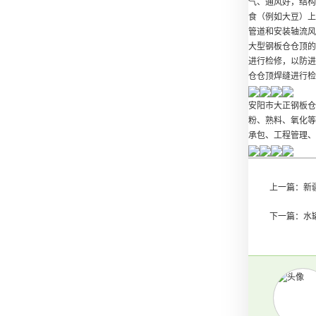
气、通风好，结构
食（例如大豆）上
管道和安装轴流风
大型钢板仓仓顶的
进行检修，以防进
仓仓顶焊缝进行检
安阳市大正钢板仓
粉、熟料、氧化等
承包、工程管理、
上一篇：
新
下一篇：
水