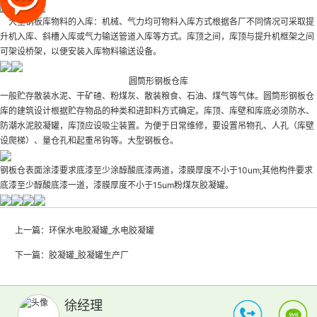
大型钢板库物料的入库：机械、气力均可物料入库方式根据各厂不同情况可采取提
升机入库、斜槽入库或气力输送管道入库等方式。库顶之间，库顶与提升机框架之间
可架设桥架，以便安装入库物料输送设备。
圆筒形钢板仓库
一般贮存散装水泥、干矿碴、粉煤灰、散装粮食、石油、煤气等气体。圆筒形钢板仓
库的建筑设计根据贮存物品的种类和进卸料方式确定。库顶、库壁和库底必须防水、
防潮
水泥胶凝罐
，库顶应设吸尘装置。为便于日常维修，要设置吊物孔、人孔（库壁
设爬梯）、量仓孔和起重吊钩等。大型钢板仓。
钢板仓表面涂漆要求底漆至少涂醇酸底漆两道，漆膜厚度不小于10um;其他构件要求
底漆至少醇酸底漆一道，漆膜厚度不小于15um
粉煤灰胶凝罐
。
上一篇：
环保水电胶凝罐_水电胶凝罐
下一篇：
胶凝罐_胶凝罐生产厂
徐经理