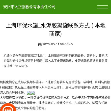
安阳市大正钢板仓有限责任公司
上海环保水罐_水泥胶凝罐联系方式 ( 本地
商家)
2026-05-11 08:06:40
机械化筒仓在底部安装卸料漏斗，上通廊设有装料的运输设备。装料时，卸料坑
的散料通过提升机运至上通廊并卸入水平皮带运输机，皮带运输机将散料卸到筒
仓进粮口流入筒仓。
机械化筒仓在底部安装卸料漏斗，上通廊设有装料的运输设备。装料时，卸料坑的散
料通过提升机运至上通廊并卸入水平皮带运输机，皮带运输机将散料卸到筒仓进粮口
流入筒仓
环保水罐
。
大型钢板库
胶凝罐
,是一种突破传统建库理念新型技术，适应于各种不同地质气象条件
建造，大型储库具有储量大、建造周期短，吨储投资省、占地面积小、输送方式简
单、粉尘排放点少和自均化的特点。